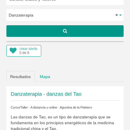
Danzaterapia
×
crear alerta
0 de 6
Resultados
Mapa
Danzaterapia - danzas del Tao
Curso/Taller · A distancia u online ·
Agustina de la Peletero
Las danzas de Tao, es un tipo de danzaterapia que se
fundamenta en los principios energéticos de la medicina
tradicional china y el Tao.