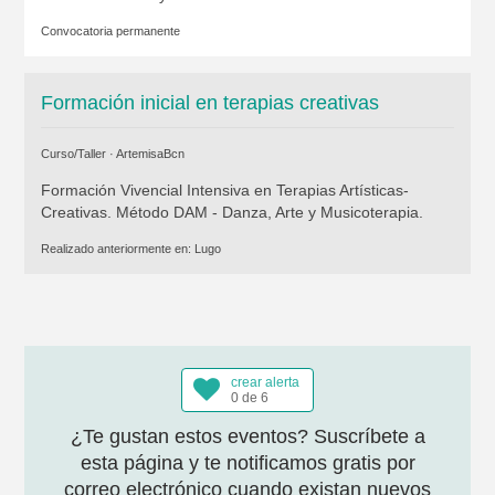
Convocatoria permanente
Formación inicial en terapias creativas
Curso/Taller ·
ArtemisaBcn
Formación Vivencial Intensiva en Terapias Artísticas-
Creativas. Método DAM - Danza, Arte y Musicoterapia.
Realizado anteriormente en:
Lugo
crear alerta
0 de 6
¿Te gustan estos eventos? Suscríbete a
esta página y te notificamos gratis por
correo electrónico cuando existan nuevos