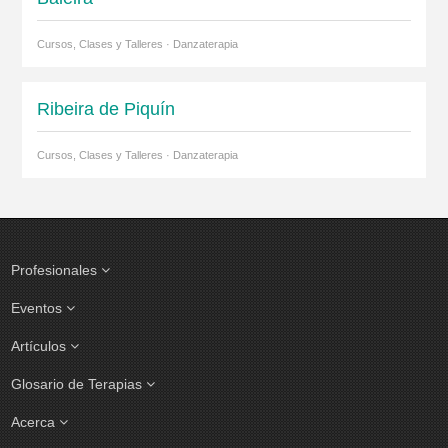
Cursos, Clases y Talleres · Danzaterapia
Ribeira de Piquín
Cursos, Clases y Talleres · Danzaterapia
Profesionales
Eventos
Artículos
Glosario de Terapias
Acerca