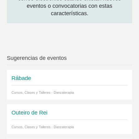
eventos o convocatorias con estas
características.
Sugerencias de eventos
Rábade
Cursos, Clases y Talleres · Danzaterapia
Outeiro de Rei
Cursos, Clases y Talleres · Danzaterapia