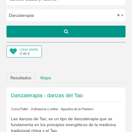
Danzaterapia
×
crear alerta
0 de 6
Resultados
Mapa
Danzaterapia - danzas del Tao
Curso/Taller · A distancia u online ·
Agustina de la Peletero
Las danzas de Tao, es un tipo de danzaterapia que se
fundamenta en los principios energéticos de la medicina
tradicional china y el Tao.