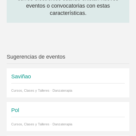
eventos o convocatorias con estas
características.
Sugerencias de eventos
Saviñao
Cursos, Clases y Talleres · Danzaterapia
Pol
Cursos, Clases y Talleres · Danzaterapia