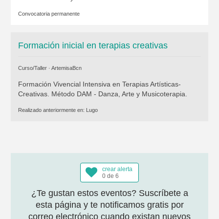
Convocatoria permanente
Formación inicial en terapias creativas
Curso/Taller ·
ArtemisaBcn
Formación Vivencial Intensiva en Terapias Artísticas-
Creativas. Método DAM - Danza, Arte y Musicoterapia.
Realizado anteriormente en:
Lugo
crear alerta
0 de 6
¿Te gustan estos eventos? Suscríbete a
esta página y te notificamos gratis por
correo electrónico cuando existan nuevos