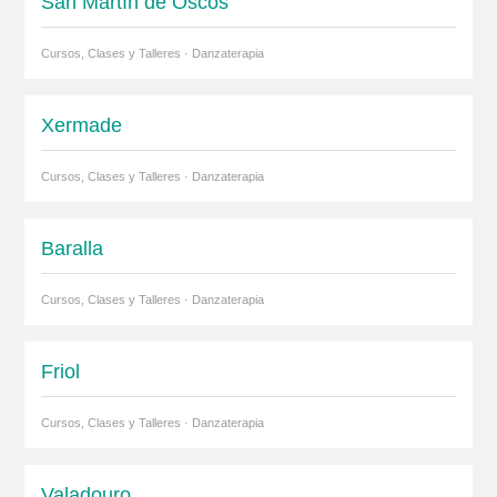
San MartÌn de Oscos
Cursos, Clases y Talleres · Danzaterapia
Xermade
Cursos, Clases y Talleres · Danzaterapia
Baralla
Cursos, Clases y Talleres · Danzaterapia
Friol
Cursos, Clases y Talleres · Danzaterapia
Valadouro