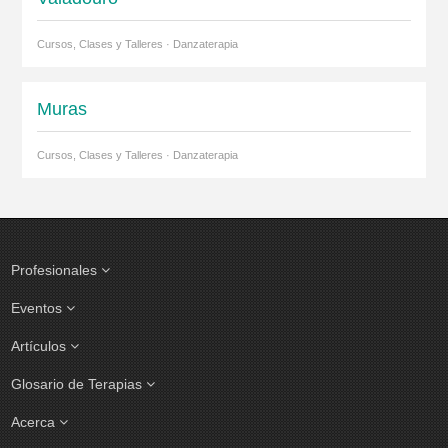
Cursos, Clases y Talleres · Danzaterapia
Muras
Cursos, Clases y Talleres · Danzaterapia
Profesionales
Eventos
Artículos
Glosario de Terapias
Acerca