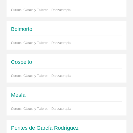
Cursos, Clases y Talleres · Danzaterapia
Boimorto
Cursos, Clases y Talleres · Danzaterapia
Cospeito
Cursos, Clases y Talleres · Danzaterapia
Mesía
Cursos, Clases y Talleres · Danzaterapia
Pontes de García Rodríguez