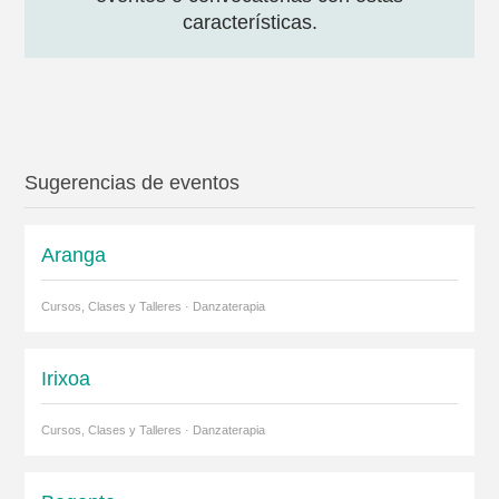
características.
Sugerencias de eventos
Aranga
Cursos, Clases y Talleres · Danzaterapia
Irixoa
Cursos, Clases y Talleres · Danzaterapia