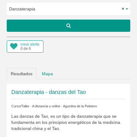
Danzaterapia
×
crear alerta
0 de 6
Resultados
Mapa
Danzaterapia - danzas del Tao
Curso/Taller · A distancia u online ·
Agustina de la Peletero
Las danzas de Tao, es un tipo de danzaterapia que se
fundamenta en los principios energéticos de la medicina
tradicional china y el Tao.