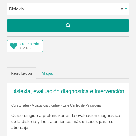
Dislexia
×
crear alerta
0 de 6
Resultados
Mapa
Dislexia, evaluación diagnóstica e intervención
Curso/Taller · A distancia u online ·
Eine Centro de Psicología
Curso dirigido a profundizar en la evaluación diagnóstica
de la dislexia y los tratamientos más eficaces para su
abordaje.