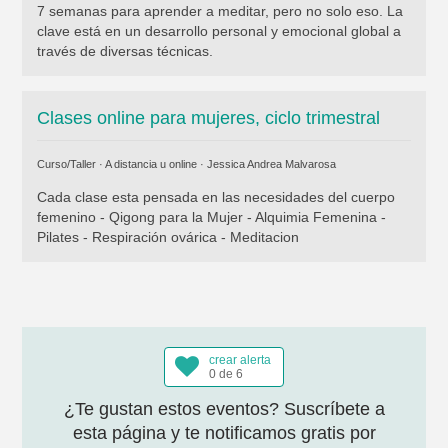
7 semanas para aprender a meditar, pero no solo eso. La
clave está en un desarrollo personal y emocional global a
través de diversas técnicas.
Clases online para mujeres, ciclo trimestral
Curso/Taller · A distancia u online ·
Jessica Andrea Malvarosa
Cada clase esta pensada en las necesidades del cuerpo
femenino - Qigong para la Mujer - Alquimia Femenina -
Pilates - Respiración ovárica - Meditacion
crear alerta
0 de 6
¿Te gustan estos eventos? Suscríbete a
esta página y te notificamos gratis por