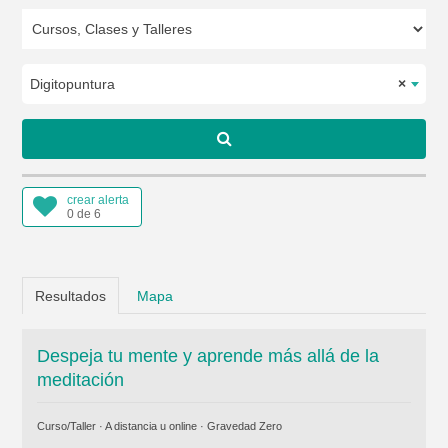
Digitopuntura
×
crear alerta
0 de 6
Resultados
Mapa
Despeja tu mente y aprende más allá de la
meditación
Curso/Taller · A distancia u online ·
Gravedad Zero