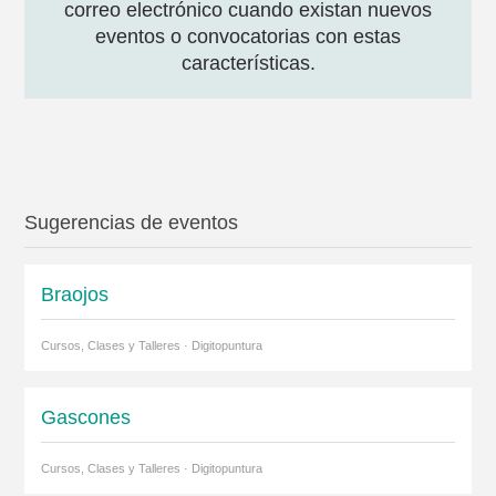
correo electrónico cuando existan nuevos
eventos o convocatorias con estas
características.
Sugerencias de eventos
Braojos
Cursos, Clases y Talleres · Digitopuntura
Gascones
Cursos, Clases y Talleres · Digitopuntura