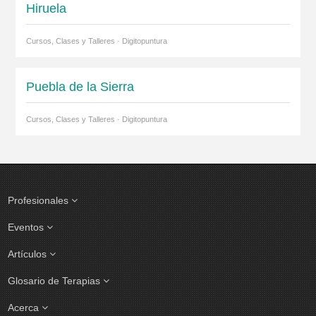
Hiruela
Cursos, Clases y Talleres · Digitopuntura
Puebla de la Sierra
Cursos, Clases y Talleres · Digitopuntura
Profesionales
Eventos
Artículos
Glosario de Terapias
Acerca