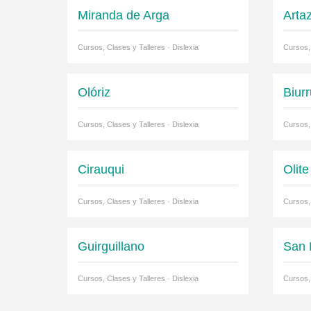
Miranda de Arga
Arta
Cursos, Clases y Talleres · Dislexia
Cursos, 
Olóriz
Biur
Cursos, Clases y Talleres · Dislexia
Cursos, 
Cirauqui
Olite
Cursos, Clases y Talleres · Dislexia
Cursos, 
Guirguillano
San 
Cursos, Clases y Talleres · Dislexia
Cursos, 