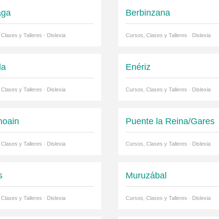
aga
Berbinzana
Clases y Talleres · Dislexia
Cursos, Clases y Talleres · Dislexia
la
Enériz
Clases y Talleres · Dislexia
Cursos, Clases y Talleres · Dislexia
noain
Puente la Reina/Gares
Clases y Talleres · Dislexia
Cursos, Clases y Talleres · Dislexia
s
Muruzábal
Clases y Talleres · Dislexia
Cursos, Clases y Talleres · Dislexia