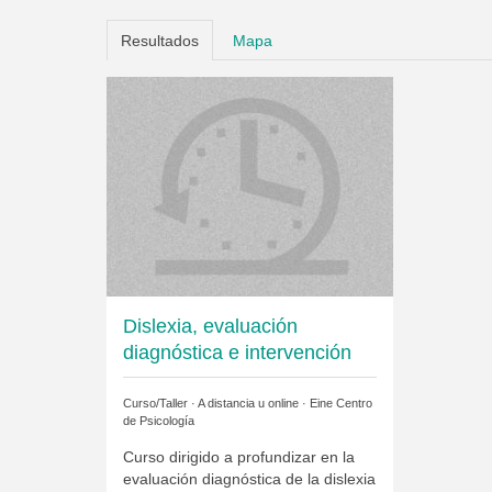
Resultados
Mapa
Dislexia, evaluación
diagnóstica e intervención
Curso/Taller · A distancia u online ·
Eine Centro
de Psicología
Curso dirigido a profundizar en la
evaluación diagnóstica de la dislexia