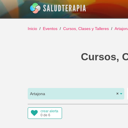
Inicio
Eventos
Cursos, Clases y Talleres
Artajon
Cursos, C
Artajona
×
crear alerta
0 de 6