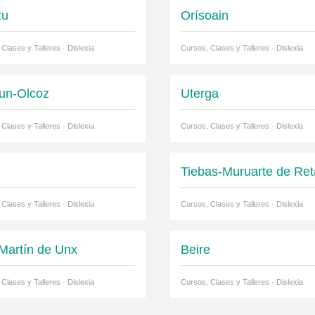
zu
Orísoain
Clases y Talleres · Dislexia
Cursos, Clases y Talleres · Dislexia
run-Olcoz
Uterga
Clases y Talleres · Dislexia
Cursos, Clases y Talleres · Dislexia
Tiebas-Muruarte de Ret
Clases y Talleres · Dislexia
Cursos, Clases y Talleres · Dislexia
Martín de Unx
Beire
Clases y Talleres · Dislexia
Cursos, Clases y Talleres · Dislexia