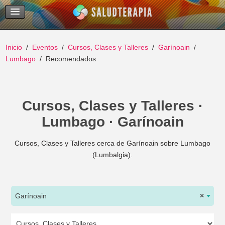
Temas Recientes
Buscar
Inicio
Eventos
Cursos, Clases y Talleres
Garínoain
Lumbago
Recomendados
Cursos, Clases y Talleres ·
Lumbago · Garínoain
Cursos, Clases y Talleres cerca de Garínoain sobre Lumbago
(Lumbalgia).
Garínoain
×