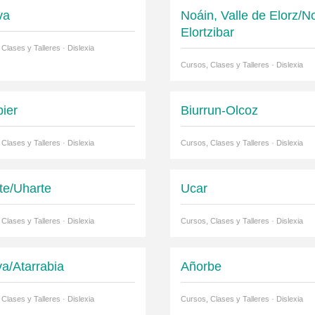
va
Noáin, Valle de Elorz/N
Elortzibar
Clases y Talleres · Dislexia
Cursos, Clases y Talleres · Dislexia
ier
Biurrun-Olcoz
Clases y Talleres · Dislexia
Cursos, Clases y Talleres · Dislexia
te/Uharte
Ucar
Clases y Talleres · Dislexia
Cursos, Clases y Talleres · Dislexia
va/Atarrabia
Añorbe
Clases y Talleres · Dislexia
Cursos, Clases y Talleres · Dislexia