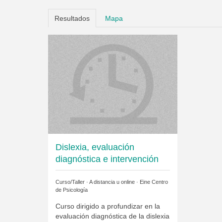
Resultados
Mapa
Dislexia, evaluación
diagnóstica e intervención
Curso/Taller · A distancia u online ·
Eine Centro
de Psicología
Curso dirigido a profundizar en la
evaluación diagnóstica de la dislexia