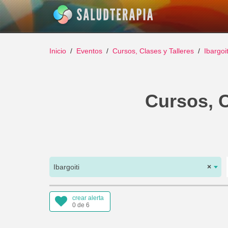
Inicio
Eventos
Cursos, Clases y Talleres
Ibargoit
Cursos, Cl
Ibargoiti
×
crear alerta
0 de 6