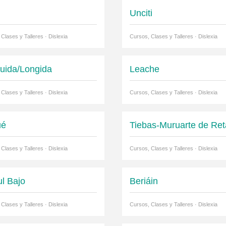
Unciti
Clases y Talleres · Dislexia
Cursos, Clases y Talleres · Dislexia
uida/Longida
Leache
Clases y Talleres · Dislexia
Cursos, Clases y Talleres · Dislexia
ué
Tiebas-Muruarte de Ret
Clases y Talleres · Dislexia
Cursos, Clases y Talleres · Dislexia
ul Bajo
Beriáin
Clases y Talleres · Dislexia
Cursos, Clases y Talleres · Dislexia