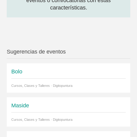
eventos o convocatorias con estas
características.
Sugerencias de eventos
Bolo
Cursos, Clases y Talleres · Digitopuntura
Maside
Cursos, Clases y Talleres · Digitopuntura