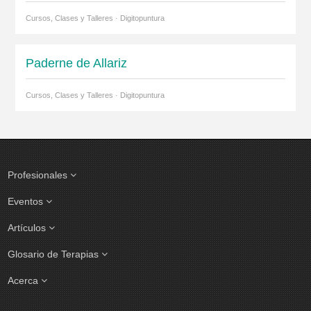
Cursos, Clases y Talleres · Digitopuntura
Paderne de Allariz
Cursos, Clases y Talleres · Digitopuntura
Profesionales
Eventos
Artículos
Glosario de Terapias
Acerca