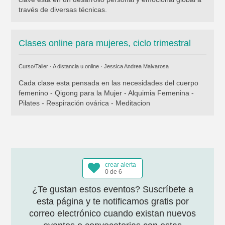
través de diversas técnicas.
Clases online para mujeres, ciclo trimestral
Curso/Taller · A distancia u online ·
Jessica Andrea Malvarosa
Cada clase esta pensada en las necesidades del cuerpo
femenino - Qigong para la Mujer - Alquimia Femenina -
Pilates - Respiración ovárica - Meditacion
crear alerta
0 de 6
¿Te gustan estos eventos? Suscríbete a
esta página y te notificamos gratis por
correo electrónico cuando existan nuevos