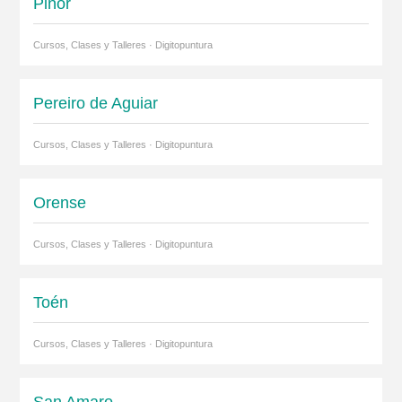
Piñor
Cursos, Clases y Talleres · Digitopuntura
Pereiro de Aguiar
Cursos, Clases y Talleres · Digitopuntura
Orense
Cursos, Clases y Talleres · Digitopuntura
Toén
Cursos, Clases y Talleres · Digitopuntura