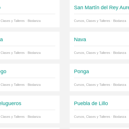
o
San Martín del Rey Aure
 Clases y Talleres · Biodanza
Cursos, Clases y Talleres · Biodanza
ña
Nava
 Clases y Talleres · Biodanza
Cursos, Clases y Talleres · Biodanza
ego
Ponga
 Clases y Talleres · Biodanza
Cursos, Clases y Talleres · Biodanza
elugueros
Puebla de Lillo
 Clases y Talleres · Biodanza
Cursos, Clases y Talleres · Biodanza