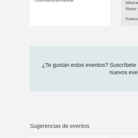
Convocatoria permanente
labora
fitnes
Realiza
¿Te gustan estos eventos? Suscríbete a
nuevos even
Sugerencias de eventos