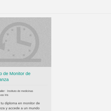
o de Monitor de
anza
ller ·
Instituto de medicinas
vas Iris
 tu diploma en monitor de
nza y accede a un mundo