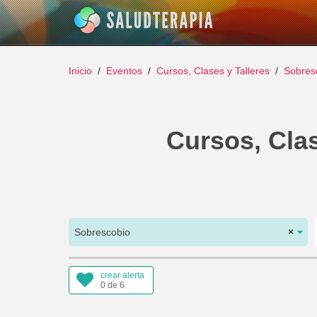
Inicio
Eventos
Cursos, Clases y Talleres
Sobres
Cursos, Clas
Sobrescobio
×
crear alerta
0 de 6