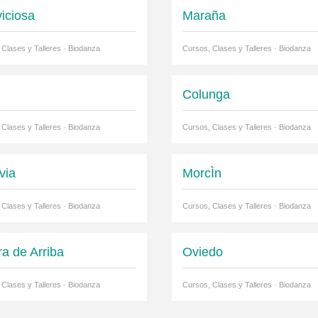
viciosa
Maraña
 Clases y Talleres · Biodanza
Cursos, Clases y Talleres · Biodanza
a
Colunga
 Clases y Talleres · Biodanza
Cursos, Clases y Talleres · Biodanza
via
MorcÌn
 Clases y Talleres · Biodanza
Cursos, Clases y Talleres · Biodanza
ra de Arriba
Oviedo
 Clases y Talleres · Biodanza
Cursos, Clases y Talleres · Biodanza