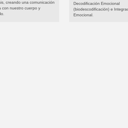
sis, creando una comunicación
Decodificación Emocional
a con nuestro cuerpo y
(biodescodificación) e Integra
do.
Emocional.