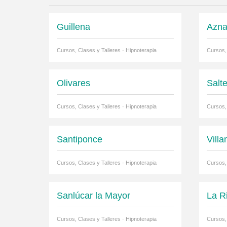
Guillena
Azna
Cursos, Clases y Talleres · Hipnoterapia
Cursos, 
Olivares
Salt
Cursos, Clases y Talleres · Hipnoterapia
Cursos, 
Santiponce
Villa
Cursos, Clases y Talleres · Hipnoterapia
Cursos, 
Sanlúcar la Mayor
La R
Cursos, Clases y Talleres · Hipnoterapia
Cursos, 