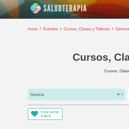
Inicio
Eventos
Cursos, Clases y Talleres
Geren
Cursos, Cla
Cursos, Clase
Gerena
×
crear alerta
0 de 6