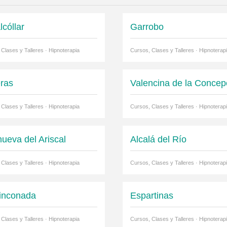
lcóllar
Garrobo
Clases y Talleres · Hipnoterapia
Cursos, Clases y Talleres · Hipnoterap
eras
Valencina de la Concep
Clases y Talleres · Hipnoterapia
Cursos, Clases y Talleres · Hipnoterap
nueva del Ariscal
Alcalá del Río
Clases y Talleres · Hipnoterapia
Cursos, Clases y Talleres · Hipnoterap
inconada
Espartinas
Clases y Talleres · Hipnoterapia
Cursos, Clases y Talleres · Hipnoterap