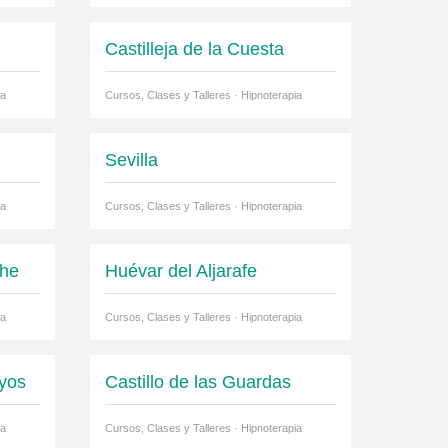
Castilleja de la Cuesta
ia
Cursos, Clases y Talleres · Hipnoterapia
Sevilla
ia
Cursos, Clases y Talleres · Hipnoterapia
che
Huévar del Aljarafe
ia
Cursos, Clases y Talleres · Hipnoterapia
oyos
Castillo de las Guardas
ia
Cursos, Clases y Talleres · Hipnoterapia