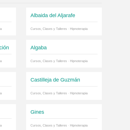
Albaida del Aljarafe
ia
Cursos, Clases y Talleres · Hipnoterapia
ción
Algaba
ia
Cursos, Clases y Talleres · Hipnoterapia
Castilleja de Guzmán
ia
Cursos, Clases y Talleres · Hipnoterapia
Gines
ia
Cursos, Clases y Talleres · Hipnoterapia