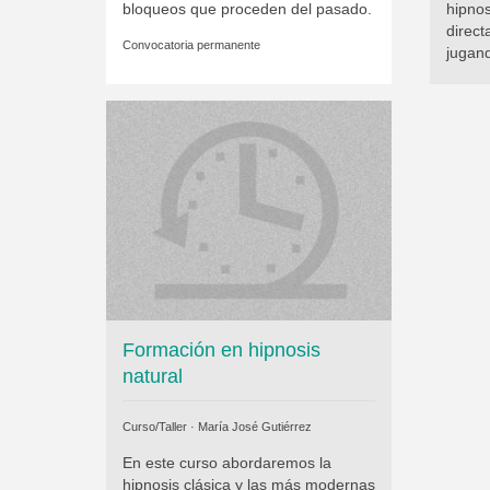
bloqueos que proceden del pasado.
hipno
direct
Convocatoria permanente
jugan
Formación en hipnosis
natural
Curso/Taller ·
María José Gutiérrez
En este curso abordaremos la
hipnosis clásica y las más modernas