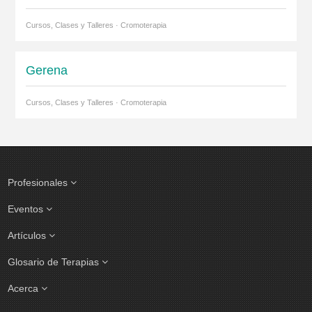
Cursos, Clases y Talleres · Cromoterapia
Gerena
Cursos, Clases y Talleres · Cromoterapia
Profesionales
Eventos
Artículos
Glosario de Terapias
Acerca