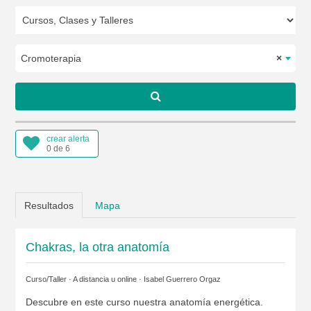
Cromoterapia
×
crear alerta
0 de 6
Resultados
Mapa
Chakras, la otra anatomía
Curso/Taller · A distancia u online ·
Isabel Guerrero Orgaz
Descubre en este curso nuestra anatomía energética.