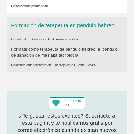
Convocatoria permanente
Formación de terapeuta en péndulo hebreo
Curso/Taller ·
Asociación Reiki Armonía y Vida
Fórmate como terapeuta de péndulo hebreo, el péndulo
de sanación de más alta tecnología.
Realizado anteriormente en:
Castilleja de la Cuesta, Sevilla
crear alerta
0 de 6
¿Te gustan estos eventos? Suscríbete a
esta página y te notificamos gratis por
correo electrónico cuando existan nuevos