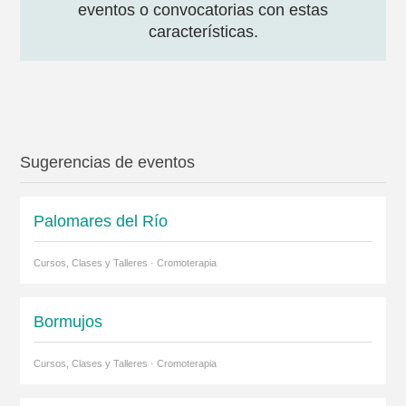
eventos o convocatorias con estas
características.
Sugerencias de eventos
Palomares del Río
Cursos, Clases y Talleres · Cromoterapia
Bormujos
Cursos, Clases y Talleres · Cromoterapia