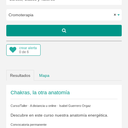
Cromoterapia
×
crear alerta
0 de 6
Resultados
Mapa
Chakras, la otra anatomía
Curso/Taller · A distancia u online ·
Isabel Guerrero Orgaz
Descubre en este curso nuestra anatomía energética.
Convocatoria permanente