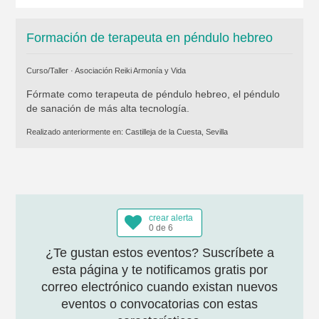
Formación de terapeuta en péndulo hebreo
Curso/Taller ·
Asociación Reiki Armonía y Vida
Fórmate como terapeuta de péndulo hebreo, el péndulo
de sanación de más alta tecnología.
Realizado anteriormente en:
Castilleja de la Cuesta, Sevilla
crear alerta
0 de 6
¿Te gustan estos eventos? Suscríbete a
esta página y te notificamos gratis por
correo electrónico cuando existan nuevos
eventos o convocatorias con estas