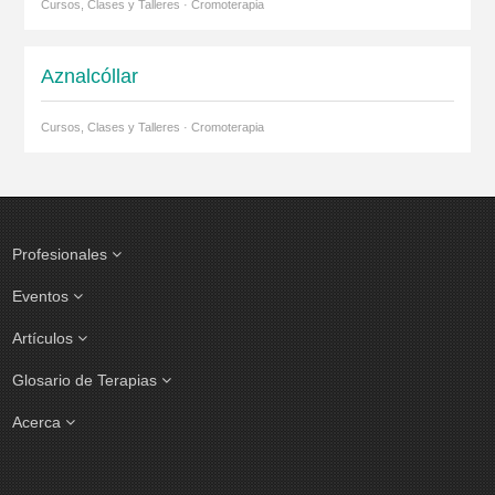
Cursos, Clases y Talleres · Cromoterapia
Aznalcóllar
Cursos, Clases y Talleres · Cromoterapia
Profesionales
Eventos
Artículos
Glosario de Terapias
Acerca