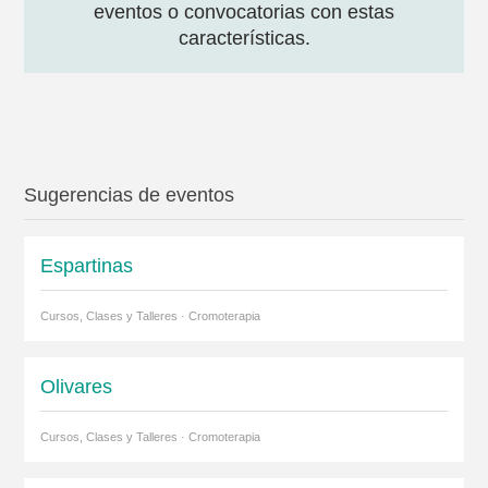
eventos o convocatorias con estas
características.
Sugerencias de eventos
Espartinas
Cursos, Clases y Talleres · Cromoterapia
Olivares
Cursos, Clases y Talleres · Cromoterapia