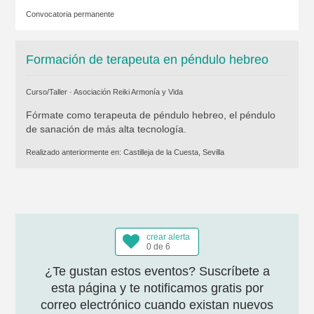
Convocatoria permanente
Formación de terapeuta en péndulo hebreo
Curso/Taller ·
Asociación Reiki Armonía y Vida
Fórmate como terapeuta de péndulo hebreo, el péndulo
de sanación de más alta tecnología.
Realizado anteriormente en:
Castilleja de la Cuesta, Sevilla
crear alerta
0 de 6
¿Te gustan estos eventos? Suscríbete a
esta página y te notificamos gratis por
correo electrónico cuando existan nuevos