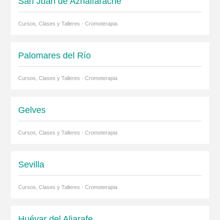
San Juan de Aznalfarache
Cursos, Clases y Talleres · Cromoterapia
Palomares del Río
Cursos, Clases y Talleres · Cromoterapia
Gelves
Cursos, Clases y Talleres · Cromoterapia
Sevilla
Cursos, Clases y Talleres · Cromoterapia
Huévar del Aljarafe