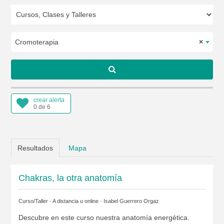
Cromoterapia
×
crear alerta
0 de 6
Resultados
Mapa
Chakras, la otra anatomía
Curso/Taller · A distancia u online ·
Isabel Guerrero Orgaz
Descubre en este curso nuestra anatomía energética.