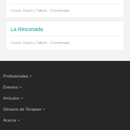
Cursos, Clases y Talleres · Cromoterapia
La Rinconada
Cursos, Clases y Talleres · Cromoterapia
Profesionales
Eventos
Artículos
Glosario de Terapias
Acerca