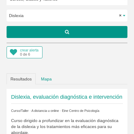
Dislexia
×
crear alerta
0 de 6
Resultados
Mapa
Dislexia, evaluación diagnóstica e intervención
Curso/Taller · A distancia u online ·
Eine Centro de Psicología
Curso dirigido a profundizar en la evaluación diagnóstica
de la dislexia y los tratamientos más eficaces para su
abordaje.