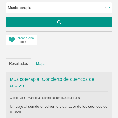
Musicoterapia
×
crear alerta
0 de 6
Resultados
Mapa
Musicoterapia: Concierto de cuencos de
cuarzo
Curso/Taller ·
Mariposas Centro de Terapias Naturales
Un viaje al sonido envolvente y sanador de los cuencos de
cuarzo.