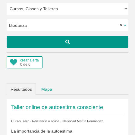
Biodanza
×
crear alerta
0 de 6
Resultados
Mapa
Taller online de autoestima consciente
Curso/Taller · A distancia u online ·
Natividad Martín Fernández
La importancia de la autoestima.