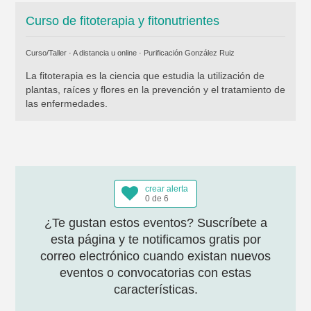
Curso de fitoterapia y fitonutrientes
Curso/Taller · A distancia u online ·
Purificación González Ruiz
La fitoterapia es la ciencia que estudia la utilización de
plantas, raíces y flores en la prevención y el tratamiento de
las enfermedades.
crear alerta
0 de 6
¿Te gustan estos eventos? Suscríbete a
esta página y te notificamos gratis por
correo electrónico cuando existan nuevos
eventos o convocatorias con estas
características.