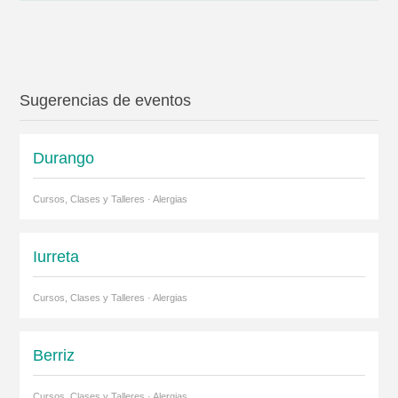
Sugerencias de eventos
Durango
Cursos, Clases y Talleres · Alergias
Iurreta
Cursos, Clases y Talleres · Alergias
Berriz
Cursos, Clases y Talleres · Alergias