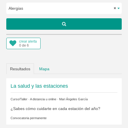
Alergias
×
crear alerta
0 de 6
Resultados
Mapa
La salud y las estaciones
Curso/Taller · A distancia u online ·
Mari Ángeles García
¿Sabes cómo cuidarte en cada estación del año?
Convocatoria permanente