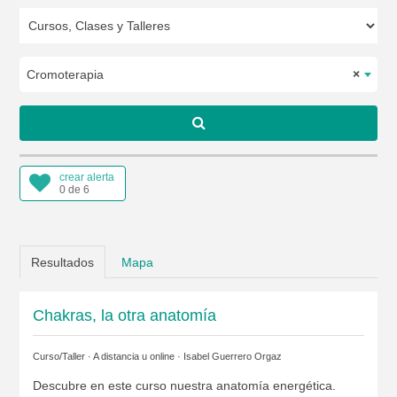
Cromoterapia
×
crear alerta
0 de 6
Resultados
Mapa
Chakras, la otra anatomía
Curso/Taller · A distancia u online ·
Isabel Guerrero Orgaz
Descubre en este curso nuestra anatomía energética.