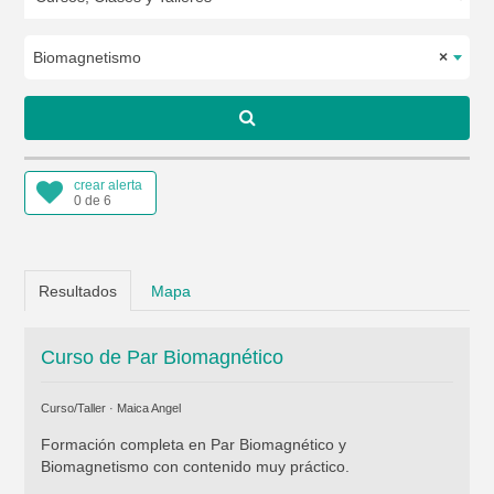
Biomagnetismo
×
crear alerta
0 de 6
Resultados
Mapa
Curso de Par Biomagnético
Curso/Taller ·
Maica Angel
Formación completa en Par Biomagnético y
Biomagnetismo con contenido muy práctico.