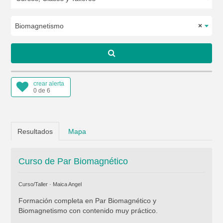
Biomagnetismo
×
crear alerta
0 de 6
Resultados
Mapa
Curso de Par Biomagnético
Curso/Taller ·
Maica Angel
Formación completa en Par Biomagnético y
Biomagnetismo con contenido muy práctico.