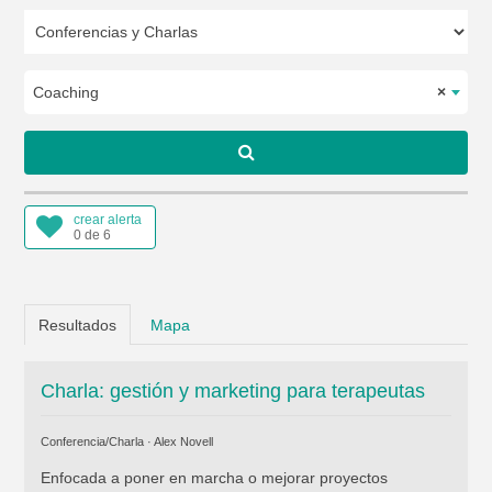
Coaching
×
crear alerta
0 de 6
Resultados
Mapa
Charla: gestión y marketing para terapeutas
Conferencia/Charla ·
Alex Novell
Enfocada a poner en marcha o mejorar proyectos