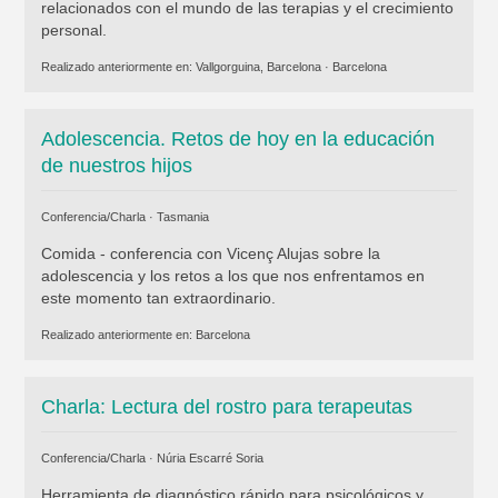
relacionados con el mundo de las terapias y el crecimiento
personal.
Realizado anteriormente en:
Vallgorguina, Barcelona
·
Barcelona
Adolescencia. Retos de hoy en la educación
de nuestros hijos
Conferencia/Charla ·
Tasmania
Comida - conferencia con Vicenç Alujas sobre la
adolescencia y los retos a los que nos enfrentamos en
este momento tan extraordinario.
Realizado anteriormente en:
Barcelona
Charla: Lectura del rostro para terapeutas
Conferencia/Charla ·
Núria Escarré Soria
Herramienta de diagnóstico rápido para psicológicos y