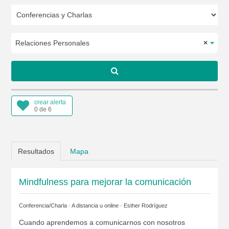
Relaciones Personales
×
crear alerta
0 de 6
Resultados
Mapa
Mindfulness para mejorar la comunicación
Conferencia/Charla · A distancia u online ·
Esther Rodríguez
Cuando aprendemos a comunicarnos con nosotros