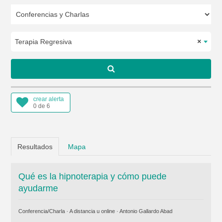
Terapia Regresiva
×
crear alerta
0 de 6
Resultados
Mapa
Qué es la hipnoterapia y cómo puede
ayudarme
Conferencia/Charla · A distancia u online ·
Antonio Gallardo Abad