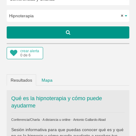
Hipnoterapia
×
crear alerta
0 de 6
Resultados
Mapa
Qué es la hipnoterapia y cómo puede
ayudarme
Conferencia/Charla · A distancia u online ·
Antonio Gallardo Abad
Sesión informativa para que puedas conocer qué es y qué
no es la hipnosis y cómo puede ayudarte a resolver tus