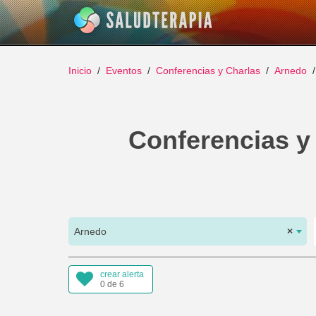
Inicio
Eventos
Conferencias y Charlas
Arnedo
Conferencias y
Arnedo
×
crear alerta
0 de 6