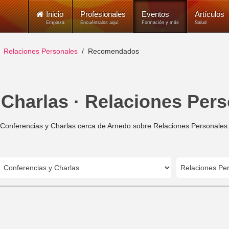
Inicio
Profesionales
Eventos
Artículos
Empieza
Encuéntralos aquí
Formación y más
Salud
Relaciones Personales
Recomendados
 Charlas · Relaciones Pers
Conferencias y Charlas cerca de Arnedo sobre Relaciones Personales
Relaciones Pe