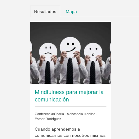
Resultados
Mapa
Mindfulness para mejorar la
comunicación
Conferencia/Charla · A distancia u online ·
Esther Rodríguez
Cuando aprendemos a
comunicarnos con nosotros mismos