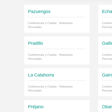
Pazuengos
Echa
Conferencias y Charlas · Relaciones
Confere
Personales
Persona
Pradillo
Gall
Conferencias y Charlas · Relaciones
Confere
Personales
Persona
La Calahorra
Gain
Conferencias y Charlas · Relaciones
Confere
Personales
Persona
Préjano
Oba