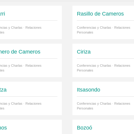
rri
Rasillo de Cameros
ncias y Charlas · Relaciones
Conferencias y Charlas · Relaciones
les
Personales
inero de Cameros
Ciriza
ncias y Charlas · Relaciones
Conferencias y Charlas · Relaciones
les
Personales
tza
Itsasondo
ncias y Charlas · Relaciones
Conferencias y Charlas · Relaciones
les
Personales
nos
Bozoó