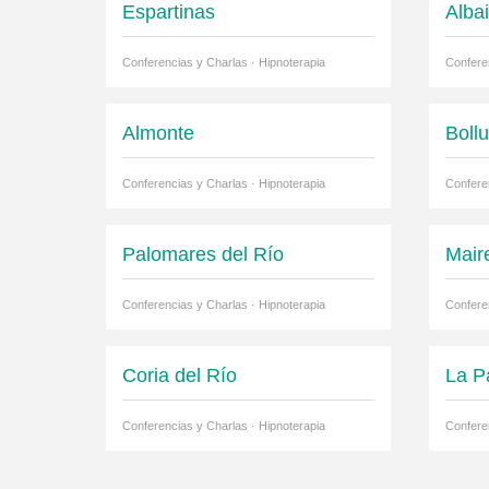
Espartinas
Albai
Conferencias y Charlas · Hipnoterapia
Confere
Almonte
Boll
Conferencias y Charlas · Hipnoterapia
Confere
Palomares del Río
Maire
Conferencias y Charlas · Hipnoterapia
Confere
Coria del Río
La P
Conferencias y Charlas · Hipnoterapia
Confere