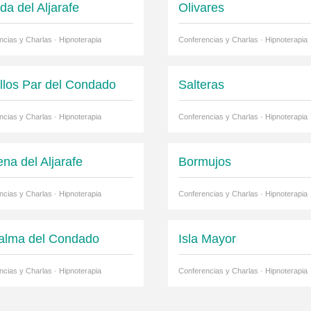
da del Aljarafe
Olivares
ncias y Charlas · Hipnoterapia
Conferencias y Charlas · Hipnoterapia
ullos Par del Condado
Salteras
ncias y Charlas · Hipnoterapia
Conferencias y Charlas · Hipnoterapia
na del Aljarafe
Bormujos
ncias y Charlas · Hipnoterapia
Conferencias y Charlas · Hipnoterapia
alma del Condado
Isla Mayor
ncias y Charlas · Hipnoterapia
Conferencias y Charlas · Hipnoterapia