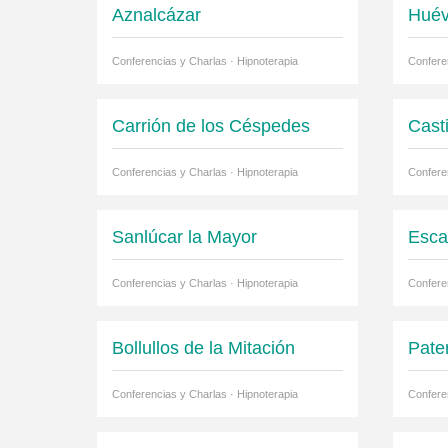
Aznalcázar
Huév
Conferencias y Charlas · Hipnoterapia
Confere
Carrión de los Céspedes
Cast
Conferencias y Charlas · Hipnoterapia
Confere
Sanlúcar la Mayor
Esca
Conferencias y Charlas · Hipnoterapia
Confere
Bollullos de la Mitación
Pate
Conferencias y Charlas · Hipnoterapia
Confere