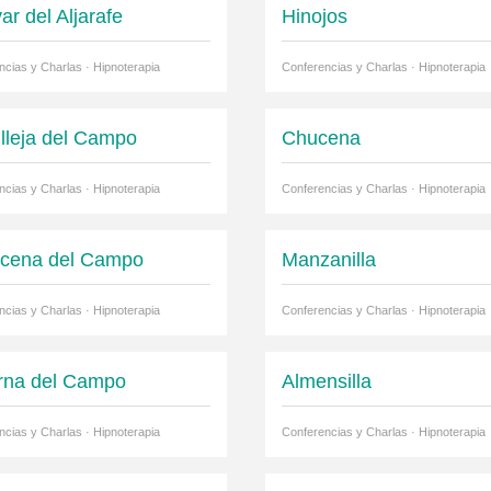
ar del Aljarafe
Hinojos
ncias y Charlas · Hipnoterapia
Conferencias y Charlas · Hipnoterapia
illeja del Campo
Chucena
ncias y Charlas · Hipnoterapia
Conferencias y Charlas · Hipnoterapia
cena del Campo
Manzanilla
ncias y Charlas · Hipnoterapia
Conferencias y Charlas · Hipnoterapia
rna del Campo
Almensilla
ncias y Charlas · Hipnoterapia
Conferencias y Charlas · Hipnoterapia