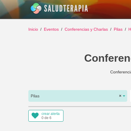
Inicio
Eventos
Conferencias y Charlas
Pilas
H
Conferenc
Conferencia
Pilas
×
crear alerta
0 de 6