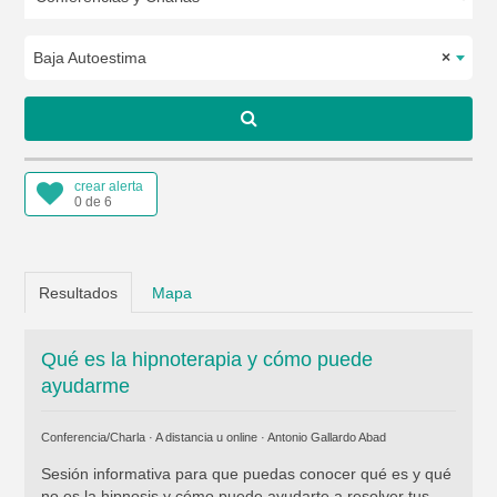
Baja Autoestima
×
crear alerta
0 de 6
Resultados
Mapa
Qué es la hipnoterapia y cómo puede
ayudarme
Conferencia/Charla · A distancia u online ·
Antonio Gallardo Abad
Sesión informativa para que puedas conocer qué es y qué
no es la hipnosis y cómo puede ayudarte a resolver tus