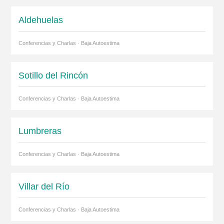
Aldehuelas
Conferencias y Charlas · Baja Autoestima
Sotillo del Rincón
Conferencias y Charlas · Baja Autoestima
Lumbreras
Conferencias y Charlas · Baja Autoestima
Villar del Río
Conferencias y Charlas · Baja Autoestima