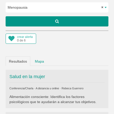
Menopausia
×
crear alerta
0 de 6
Resultados
Mapa
Salud en la mujer
Conferencia/Charla · A distancia u online ·
Rebeca Guerrero
Alimentación consciente: Identifica los factores
psicológicos que te ayudarán a alcanzar tus objetivos.