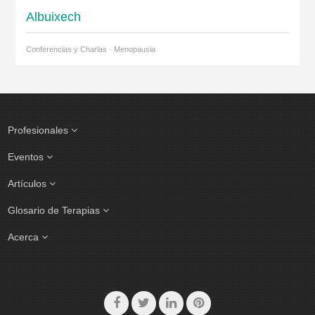
Albuixech
Conferencias y Charlas · Menopausia
Profesionales
Eventos
Artículos
Glosario de Terapias
Acerca