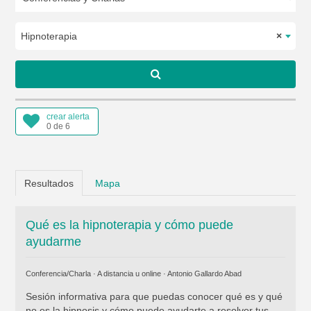
Hipnoterapia
×
crear alerta
0 de 6
Resultados
Mapa
Qué es la hipnoterapia y cómo puede
ayudarme
Conferencia/Charla · A distancia u online ·
Antonio Gallardo Abad
Sesión informativa para que puedas conocer qué es y qué
no es la hipnosis y cómo puede ayudarte a resolver tus