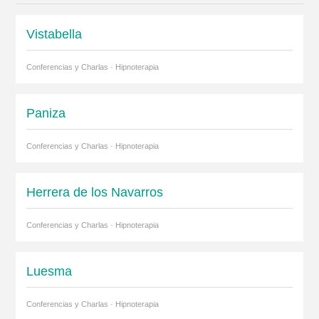
Vistabella
Conferencias y Charlas · Hipnoterapia
Paniza
Conferencias y Charlas · Hipnoterapia
Herrera de los Navarros
Conferencias y Charlas · Hipnoterapia
Luesma
Conferencias y Charlas · Hipnoterapia