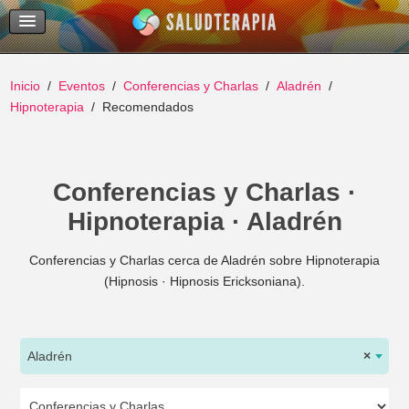
Temas Recientes
Buscar
Inicio
Eventos
Conferencias y Charlas
Aladrén
Hipnoterapia
Recomendados
Conferencias y Charlas ·
Hipnoterapia · Aladrén
Conferencias y Charlas cerca de Aladrén sobre Hipnoterapia
(Hipnosis · Hipnosis Ericksoniana).
Aladrén
×