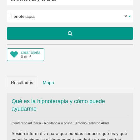
Hipnoterapia
×
crear alerta
0 de 6
Resultados
Mapa
Qué es la hipnoterapia y cómo puede
ayudarme
Conferencia/Charla · A distancia u online ·
Antonio Gallardo Abad
Sesión informativa para que puedas conocer qué es y qué
no es la hipnosis y cómo puede ayudarte a resolver tus