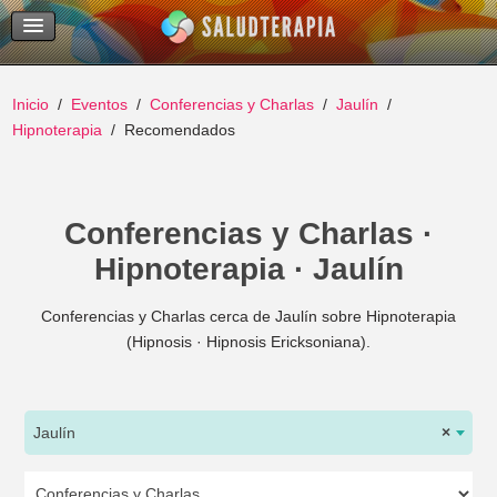
Temas Recientes
Buscar
Inicio
Eventos
Conferencias y Charlas
Jaulín
Hipnoterapia
Recomendados
Conferencias y Charlas ·
Hipnoterapia · Jaulín
Conferencias y Charlas cerca de Jaulín sobre Hipnoterapia
(Hipnosis · Hipnosis Ericksoniana).
Jaulín
×