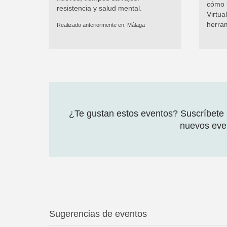
cómo 
resistencia y salud mental.
Virtu
herra
Realizado anteriormente en:
Málaga
¿Te gustan estos eventos? Suscríbete a
nuevos even
Sugerencias de eventos