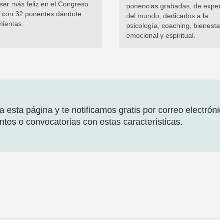
ser más feliz en el Congreso
ponencias grabadas, de exper
al con 32 ponentes dándote
del mundo, dedicados a la
mientas.
psicología, coaching, bienesta
emocional y espiritual.
 esta página y te notificamos gratis por correo electrón
tos o convocatorias con estas características.