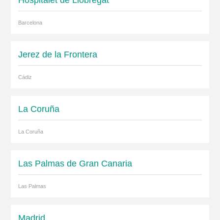
Hospitalet de Llobregat
Barcelona
Jerez de la Frontera
Cádiz
La Coruña
La Coruña
Las Palmas de Gran Canaria
Las Palmas
Madrid