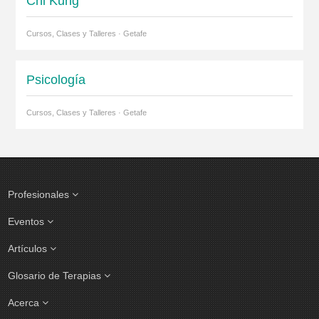
Chi Kung
Cursos, Clases y Talleres · Getafe
Psicología
Cursos, Clases y Talleres · Getafe
Profesionales
Eventos
Artículos
Glosario de Terapias
Acerca