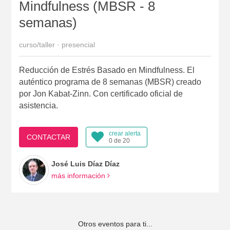
Mindfulness (MBSR - 8
semanas)
curso/taller · presencial
Reducción de Estrés Basado en Mindfulness. El
auténtico programa de 8 semanas (MBSR) creado
por Jon Kabat-Zinn. Con certificado oficial de
asistencia.
crear alerta
CONTACTAR
0 de 20
José Luis Díaz Díaz
más información
Otros eventos para ti...