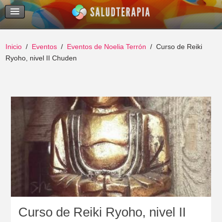
Temas Recientes
Buscar
Inicio
Eventos
Eventos de Noelia Terrón
Curso de Reiki
Ryoho, nivel II Chuden
Curso de Reiki Ryoho, nivel II