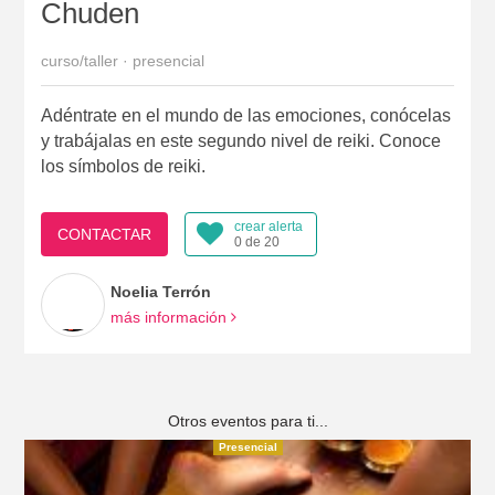
Chuden
curso/taller · presencial
Adéntrate en el mundo de las emociones, conócelas
y trabájalas en este segundo nivel de reiki. Conoce
los símbolos de reiki.
crear alerta
CONTACTAR
0 de 20
Noelia Terrón
más información
Otros eventos para ti...
Presencial