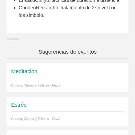
EnkakuChiryo: técnicas de curación a distancia
ChudenReikan-ho: tratamiento de 2º nivel con
los símbolo.
Sugerencias de eventos
Meditación
Cursos, Clases y Talleres · Gavà
Estrés
Cursos, Clases y Talleres · Gavà