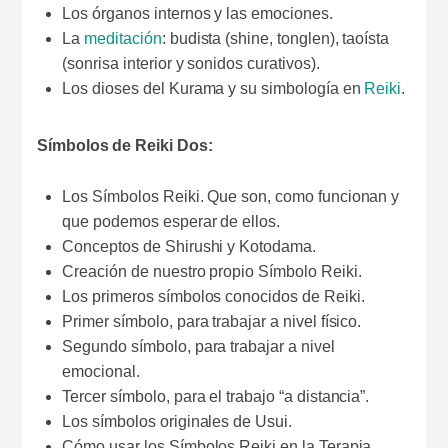
Los órganos internos y las emociones.
La
meditación
: budista (shine, tonglen), taoísta
(sonrisa interior y sonidos curativos).
Los dioses del Kurama y su simbología en
Reiki
.
Símbolos de Reiki Dos:
Los Símbolos Reiki. Que son, como funcionan y
que podemos esperar de ellos.
Conceptos de Shirushi y Kotodama.
Creación de nuestro propio Símbolo Reiki.
Los primeros símbolos conocidos de Reiki.
Primer símbolo, para trabajar a nivel físico.
Segundo símbolo, para trabajar a nivel
emocional.
Tercer símbolo, para el trabajo “a distancia”.
Los símbolos originales de Usui.
Cómo usar los Símbolos Reiki en la Terapia.