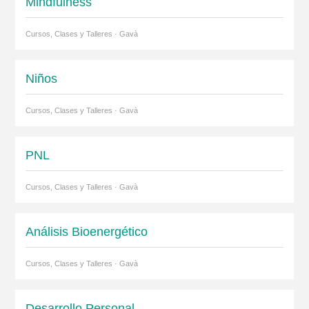
Mindfulness
Cursos, Clases y Talleres · Gavà
Niños
Cursos, Clases y Talleres · Gavà
PNL
Cursos, Clases y Talleres · Gavà
Análisis Bioenergético
Cursos, Clases y Talleres · Gavà
Desarrollo Personal