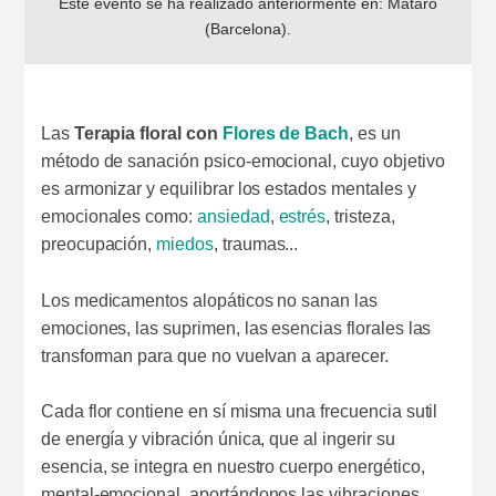
Este evento se ha realizado anteriormente en:
Mataró
(Barcelona)
.
Las
Terapia floral con
Flores de Bach
, es un
método de sanación psico-emocional, cuyo objetivo
es armonizar y equilibrar los estados mentales y
emocionales como:
ansiedad
,
estrés
, tristeza,
preocupación,
miedos
, traumas...
Los medicamentos alopáticos no sanan las
emociones, las suprimen, las esencias florales las
transforman para que no vuelvan a aparecer.
Cada flor contiene en sí misma una frecuencia sutil
de energía y vibración única, que al ingerir su
esencia, se integra en nuestro cuerpo energético,
mental-emocional, aportándonos las vibraciones