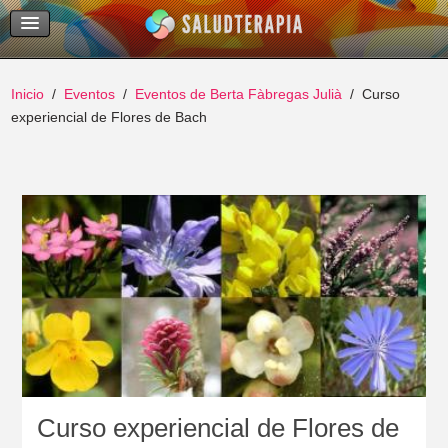
Temas Recientes
Buscar
Inicio
Eventos
Eventos de Berta Fàbregas Julià
Curso
experiencial de Flores de Bach
Curso experiencial de Flores de