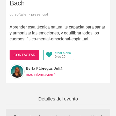
Bach
curso/taller · presencial
Aprender esta técnica natural te capacita para sanar
y armonizar las emociones, y equilibrar todos los
cuerpos: físico-mental-emocional-espiritual.
crear alerta
CONTACTAR
0 de 20
Berta Fàbregas Julià
más información
Detalles del evento