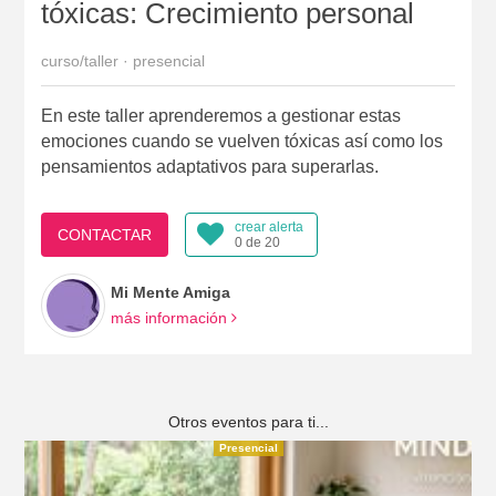
tóxicas: Crecimiento personal
curso/taller · presencial
En este taller aprenderemos a gestionar estas
emociones cuando se vuelven tóxicas así como los
pensamientos adaptativos para superarlas.
crear alerta
CONTACTAR
0 de 20
Mi Mente Amiga
más información
Otros eventos para ti...
Presencial