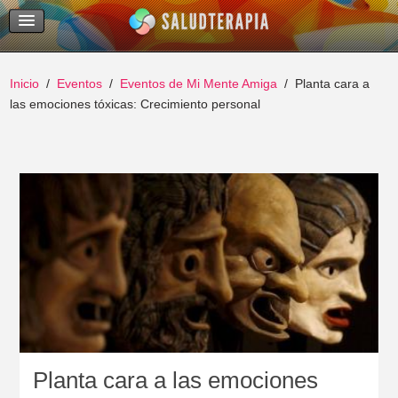
Temas Recientes
Buscar
Inicio
Eventos
Eventos de Mi Mente Amiga
Planta cara a
las emociones tóxicas: Crecimiento personal
Planta cara a las emociones