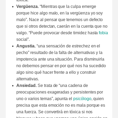
Vergüenza.
“Mientras que la culpa emerge
porque hice algo malo, en la vergüenza yo soy
malo”. Nace al pensar que tenemos un defecto
que si otros detectan, caerán en la cuenta que no
valgo. “Puede provocar desde timidez hasta
fobia
social”.
Angustia.
“una sensación de estrechez en el
pecho” resultado de la falta de alternativas y la
impotencia ante una situación. Para disminuirla
no debemos pensar en por qué nos ha sucedido
algo sino qué hacer frente a ello y construir
alternativas.
Ansiedad.
Se trata de “una cadena de
preocupaciones exageradas y persistentes por
uno o varios temas”, apunta el
psicólogo
, quien
precisa que esta emoción no es mala porque es
una fuerza. Se convertirá en tóxica si nos