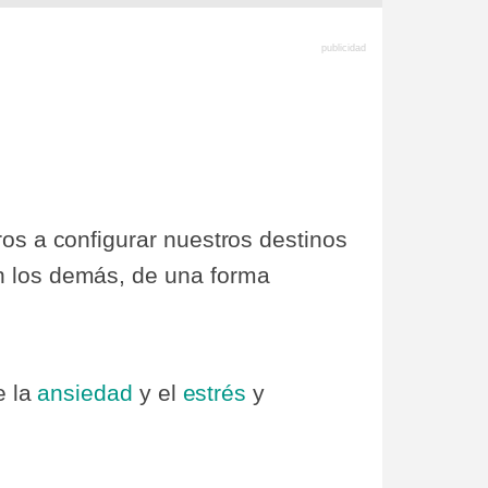
os a configurar nuestros destinos
n los demás, de una forma
e la
ansiedad
y el
estrés
y