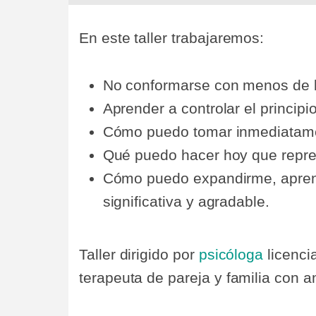
En este taller trabajaremos:
No conformarse con menos de 
Aprender a controlar el principi
Cómo puedo tomar inmediatament
Qué puedo hacer hoy que repres
Cómo puedo expandirme, aprend
significativa y agradable.
Taller dirigido por
psicóloga
licenci
terapeuta de pareja y familia con a