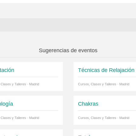
Sugerencias de eventos
tación
Técnicas de Relajación
 Clases y Talleres · Madrid
Cursos, Clases y Talleres · Madrid
ología
Chakras
 Clases y Talleres · Madrid
Cursos, Clases y Talleres · Madrid