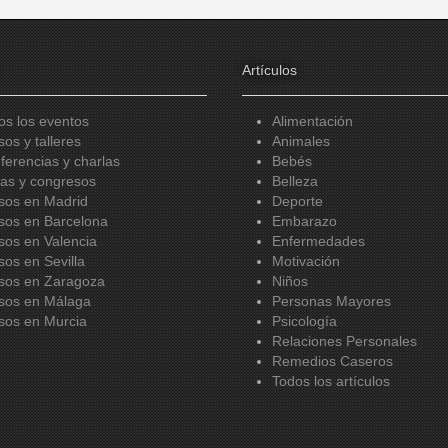
Artículos
os los eventos
Alimentación
sos y talleres
Animales
ferencias y charlas
Bebés
ias y congresos
Belleza
sos en Madrid
Deporte
sos en Barcelona
Embarazo
sos en Valencia
Enfermedades
sos en Sevilla
Motivación
sos en Zaragoza
Niños
sos en Málaga
Personas Mayores
sos en Murcia
Psicología
Relaciones Personales
Remedios Caseros
Todos los artículos