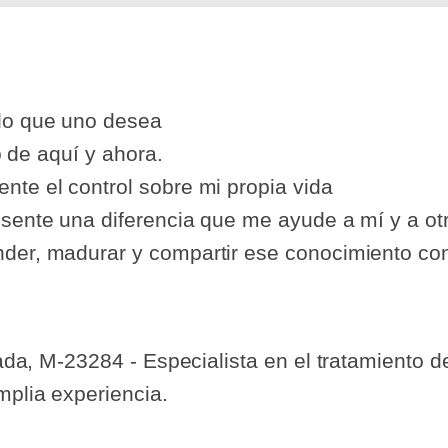
lo que uno desea
o de aquí y ahora.
e el control sobre mi propia vida
ente una diferencia que me ayude a mí y a otr
er, madurar y compartir ese conocimiento co
ada, M-23284 - Especialista en el tratamiento d
mplia experiencia.