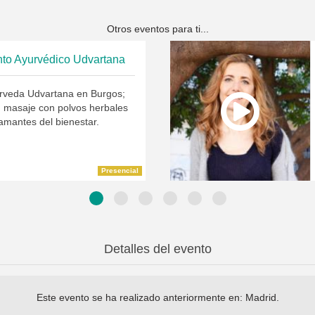
Otros eventos para ti...
nto Ayurvédico Udvartana
rveda Udvartana en Burgos;
n masaje con polvos herbales
amantes del bienestar.
Presencial
Detalles del evento
Este evento se ha realizado anteriormente en:
Madrid
.