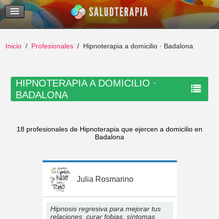
Temas Recientes
Buscar
Inicio
Profesionales
Hipnoterapia a domicilio · Badalona
HIPNOTERAPIA A DOMICILIO ·
BADALONA
18 profesionales de Hipnoterapia que ejercen a domicilio en
Badalona
Julia Rosmarino
Hipnosis regresiva para mejorar tus
relaciones, curar fobias, síntomas