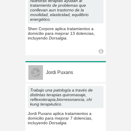
Nuestras terapias ayudan al
tratamiento de problemas que
conllevan aun trastorno de la
movilidad, elasticidad, equilibrio
energético.
Shen Corpore aplica tratamientos a
domicilio para mejorar 13 dolencias,
incluyendo
Dorsalgia
.
Jordi Puxans
Trabajo una patología a través de
distintas terapias quiromasaje,
reflexoterapia,biorresonancia, chi
kung terapéutico.
Jordi Puxans aplica tratamientos a
domicilio para mejorar 7 dolencias,
incluyendo
Dorsalgia
.