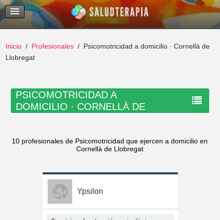
Temas Recientes
Buscar
Inicio
Profesionales
Psicomotricidad a domicilio · Cornellà de
Llobregat
PSICOMOTRICIDAD A
DOMICILIO · CORNELLÀ DE
LLOBREGAT
10 profesionales de Psicomotricidad que ejercen a domicilio en
Cornellà de Llobregat
Ypsilon