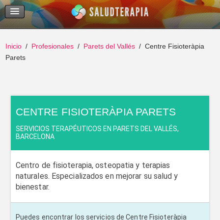
Temas Recientes
Buscar
Inicio
Profesionales
Parets del Vallés
Centre Fisioteràpia
Parets
CENTRE FISIOTERÀPIA PARETS
SERVICIOS TERAPÉUTICOS EN PARETS DEL VALLÉS,
BARCELONA
Centro de fisioterapia, osteopatia y terapias
naturales. Especializados en mejorar su salud y
bienestar.
Puedes encontrar los servicios de Centre Fisioteràpia