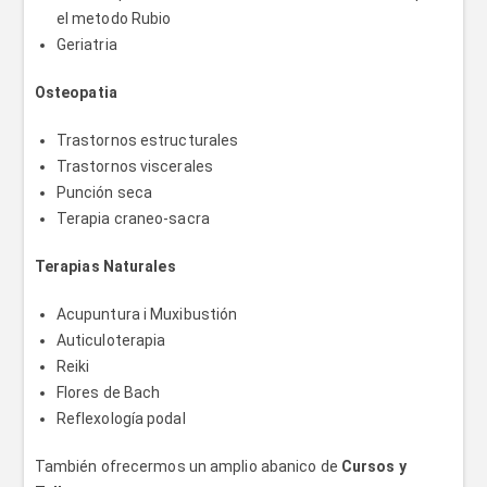
el metodo Rubio
Geriatria
Osteopatia
Trastornos estructurales
Trastornos viscerales
Punción seca
Terapia craneo-sacra
Terapias Naturales
Acupuntura i Muxibustión
Auticuloterapia
Reiki
Flores de Bach
Reflexología podal
También ofrecermos un amplio abanico de
Cursos y