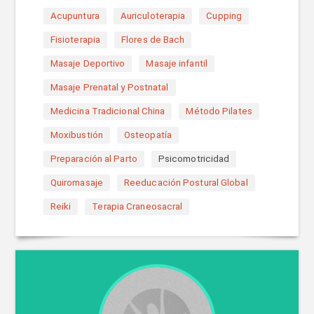
Acupuntura
Auriculoterapia
Cupping
Fisioterapia
Flores de Bach
Masaje Deportivo
Masaje infantil
Masaje Prenatal y Postnatal
Medicina Tradicional China
Método Pilates
Moxibustión
Osteopatía
Preparación al Parto
Psicomotricidad
Quiromasaje
Reeducación Postural Global
Reiki
Terapia Craneosacral