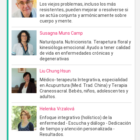
Los viejos problemas, incluso los más
resistentes, pueden mejorar o resolverse si
se actúa conjunta y armónicamente sobre
cuerpo y mente.
Susagna Muns Camp
Naturópata. Nutricionista. Terapetura floral y
ENVIAR
CANCELAR
kinesióloga emocional. Ayudo a tener calidad
de vida en enfermedades crónicas y
degenerativas
Liu Chung Hsun
Médico-terapeuta Integrativa, especialidad
en Acupuntura (Med. Trad. China) y Terapia
Craneosacral. Bebés, niños, adolescentes y
adultos.
Helenka Vrzalová
Enfoque integrativo (holístico) de la
enfermedad - Escucha y diálogo - Dedicación
de tiempo y atención personalizada -
Resultados.