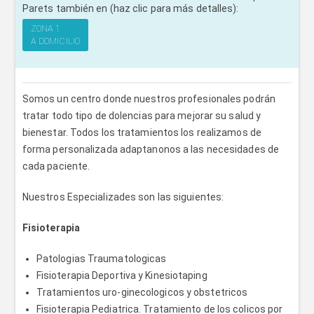
Parets también en (haz clic para más detalles):
ZONA 1
A DOMICILIO
Somos un centro donde nuestros profesionales podrán
tratar todo tipo de dolencias para mejorar su salud y
bienestar. Todos los tratamientos los realizamos de
forma personalizada adaptanonos a las necesidades de
cada paciente.
Nuestros Especializades son las siguientes:
Fisioterapia
Patologias Traumatologicas
Fisioterapia Deportiva y Kinesiotaping
Tratamientos uro-ginecologicos y obstetricos
Fisioterapia Pediatrica. Tratamiento de los colicos por