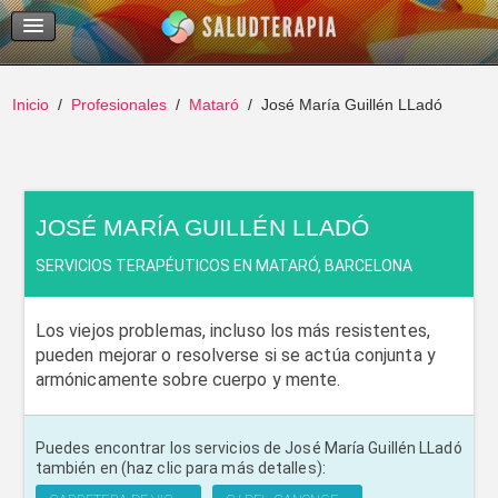
Temas Recientes
Buscar
Inicio
Profesionales
Mataró
José María Guillén LLadó
JOSÉ MARÍA GUILLÉN LLADÓ
SERVICIOS TERAPÉUTICOS EN MATARÓ, BARCELONA
Los viejos problemas, incluso los más resistentes,
pueden mejorar o resolverse si se actúa conjunta y
armónicamente sobre cuerpo y mente.
Puedes encontrar los servicios de José María Guillén LLadó
también en (haz clic para más detalles):