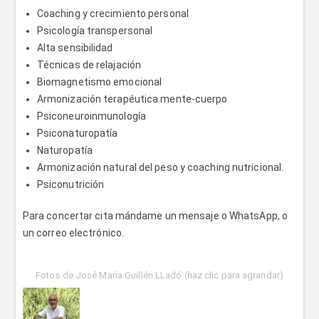
Coaching y crecimiento personal
Psicología transpersonal
Alta sensibilidad
Técnicas de relajación
Biomagnetismo emocional
Armonización terapéutica mente-cuerpo
Psiconeuroinmunología
Psiconaturopatía
Naturopatía
Armonización natural del peso y coaching nutricional.
Psiconutrición
Para concertar cita mándame un mensaje o WhatsApp, o
un correo electrónico.
Fotos de José María Guillén LLadó (haz clic para agrandar)