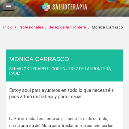
Temas Recientes
Buscar
Inicio
Profesionales
Jerez de la Frontera
Monica Carrasco
MONICA CARRASCO
SERVICIOS TERAPÉUTICOS EN JEREZ DE LA FRONTERA,
CÁDIZ
Estoy aquí para ayudaros en todo lo que necesitéis
pues adoro mi trabajo y poder sanar.
La Enfermedad es como un proceso lleno de sentido,
como una vía del Alma para trasladar a la conciencia los