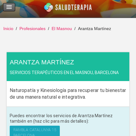
Temas Recientes
Buscar
Inicio
Profesionales
El Masnou
Arantza Martínez
ARANTZA MARTÍNEZ
SERVICIOS TERAPÉUTICOS EN EL MASNOU, BARCELONA
Naturopatía y Kinesiología para recuperar tu bienestar
de una manera natural e integrativa.
Puedes encontrar los servicios de Arantza Martínez
también en (haz clic para más detalles):
RAMBLA CATALUNYA 15
BARCELONA