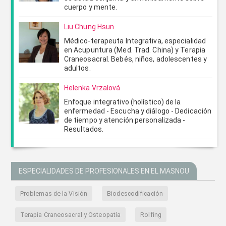
cuerpo y mente.
Liu Chung Hsun
Médico-terapeuta Integrativa, especialidad
en Acupuntura (Med. Trad. China) y Terapia
Craneosacral. Bebés, niños, adolescentes y
adultos.
Helenka Vrzalová
Enfoque integrativo (holístico) de la
enfermedad - Escucha y diálogo - Dedicación
de tiempo y atención personalizada -
Resultados.
ESPECIALIDADES DE PROFESIONALES EN EL MASNOU
Problemas de la Visión
Biodescodificación
Terapia Craneosacral y Osteopatía
Rolfing