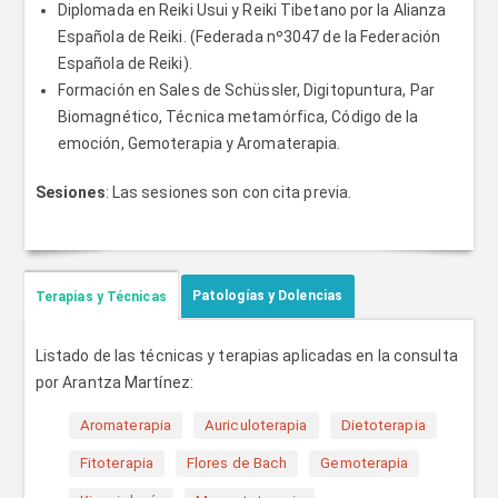
Diplomada en Reiki Usui y Reiki Tibetano por la Alianza
Española de Reiki. (Federada nº3047 de la Federación
Española de Reiki).
Formación en Sales de Schüssler, Digitopuntura, Par
Biomagnético, Técnica metamórfica, Código de la
emoción, Gemoterapia y Aromaterapia.
Sesiones
: Las sesiones son con cita previa.
Patologías y Dolencias
Terapias y Técnicas
Listado de las técnicas y terapias aplicadas en la consulta
por Arantza Martínez:
Aromaterapia
Auriculoterapia
Dietoterapia
Fitoterapia
Flores de Bach
Gemoterapia