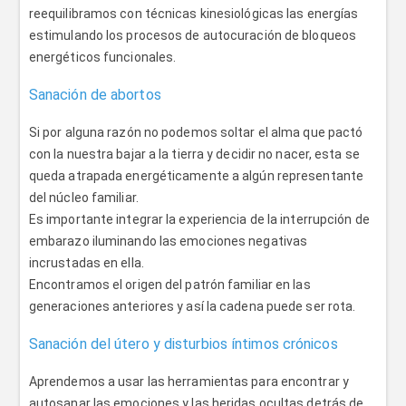
reequilibramos con técnicas kinesiológicas las energías
estimulando los procesos de autocuración de bloqueos
energéticos funcionales.
Sanación de abortos
Si por alguna razón no podemos soltar el alma que pactó
con la nuestra bajar a la tierra y decidir no nacer, esta se
queda atrapada energéticamente a algún representante
del núcleo familiar.
Es importante integrar la experiencia de la interrupción de
embarazo iluminando las emociones negativas
incrustadas en ella.
Encontramos el origen del patrón familiar en las
generaciones anteriores y así la cadena puede ser rota.
Sanación del útero y disturbios íntimos crónicos
Aprendemos a usar las herramientas para encontrar y
autosanar las emociones y las heridas ocultas detrás de