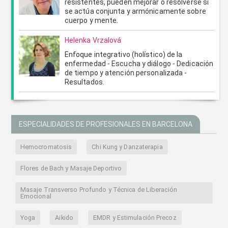
resistentes, pueden mejorar o resolverse si
se actúa conjunta y armónicamente sobre
cuerpo y mente.
Helenka Vrzalová
Enfoque integrativo (holístico) de la
enfermedad - Escucha y diálogo - Dedicación
de tiempo y atención personalizada -
Resultados.
ESPECIALIDADES DE PROFESIONALES EN BARCELONA
Hemocromatosis
Chi Kung y Danzaterapia
Flores de Bach y Masaje Deportivo
Masaje Transverso Profundo y Técnica de Liberación
Emocional
Yoga
Aikido
EMDR y Estimulación Precoz