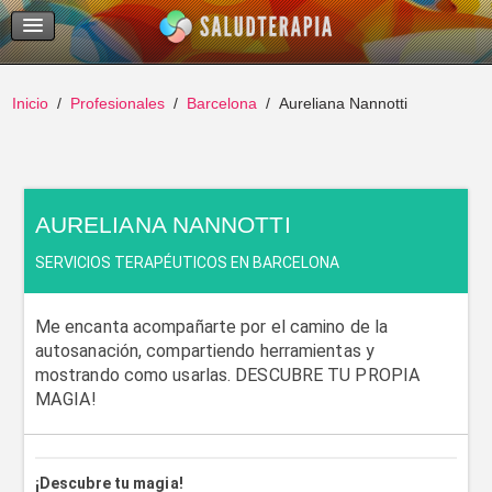
Temas Recientes
Buscar
Inicio
Profesionales
Barcelona
Aureliana Nannotti
AURELIANA NANNOTTI
SERVICIOS TERAPÉUTICOS EN BARCELONA
Me encanta acompañarte por el camino de la
autosanación, compartiendo herramientas y
mostrando como usarlas. DESCUBRE TU PROPIA
MAGIA!
¡Descubre tu magia!