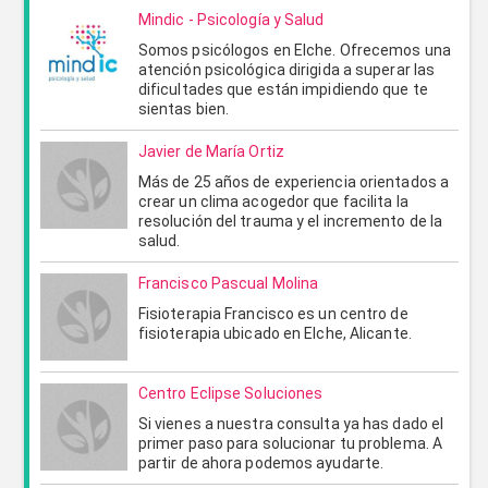
Mindic - Psicología y Salud
Somos psicólogos en Elche. Ofrecemos una
atención psicológica dirigida a superar las
ENVIAR
CANCELAR
dificultades que están impidiendo que te
sientas bien.
Javier de María Ortiz
Más de 25 años de experiencia orientados a
crear un clima acogedor que facilita la
resolución del trauma y el incremento de la
salud.
Francisco Pascual Molina
Fisioterapia Francisco es un centro de
fisioterapia ubicado en Elche, Alicante.
Centro Eclipse Soluciones
Si vienes a nuestra consulta ya has dado el
primer paso para solucionar tu problema. A
partir de ahora podemos ayudarte.