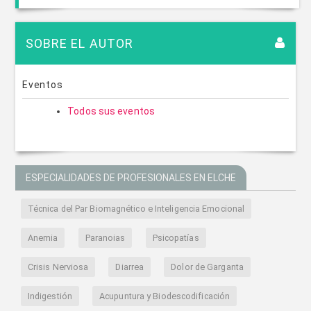
SOBRE EL AUTOR
Eventos
Todos sus eventos
ESPECIALIDADES DE PROFESIONALES EN ELCHE
Técnica del Par Biomagnético e Inteligencia Emocional
Anemia
Paranoias
Psicopatías
Crisis Nerviosa
Diarrea
Dolor de Garganta
Indigestión
Acupuntura y Biodescodificación