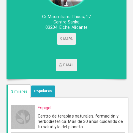
C/ Maximiliano Thous, 17
Centro Sanka
03204
Elche
,
Alicante
MAPA
E-MAIL
CONTACTAR POR CORREO
Populares
Similares
Espigol
Centro de terapias naturales, formación y
herbodietética. Más de 30 años cuidando de
tu salud y la del planeta.