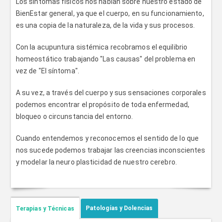
Los síntomas físicos nos hablan sobre nuestro estado de
BienEstar general, ya que el cuerpo, en su funcionamiento,
es una copia de la naturaleza, de la vida y sus procesos.
Con la acupuntura sistémica recobramos el equilibrio
homeostático trabajando "Las causas" del problema en
vez de "El síntoma".
A su vez, a través del cuerpo y sus sensaciones corporales
podemos encontrar el propósito de toda enfermedad,
bloqueo o circunstancia del entorno.
Cuando entendemos y reconocemos el sentido de lo que
nos sucede podemos trabajar las creencias inconscientes
y modelar la neuro plasticidad de nuestro cerebro.
Patologías y Dolencias
Terapias y Técnicas