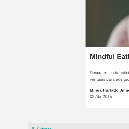
Mindful Eat
Descubre los benefici
ventajas para adelgaz
Mireia Hurtado Jim
03 Abr 2015
Enlazar