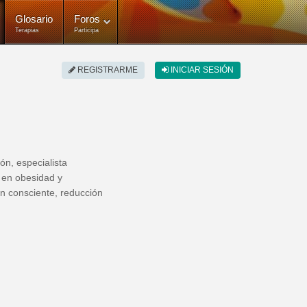
Glosario
Foros
Terapias
Participa
REGISTRARME
INICIAR SESIÓN
ón, especialista
o en obesidad y
ón consciente, reducción