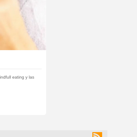
dfull eating y las