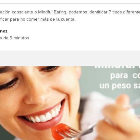
tación consciente o Mindful Eating, podemos identificar 7 tipos difere
ficar para no comer más de la cuenta.
enez
ra de 5 minutos