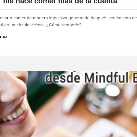
 me hace comer más de la cuenta
llevar a comer de manera impulsiva generando después sentimiento de
sí en un círculo vicioso. ¿Cómo romperlo?
enez