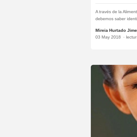
A través de la Alimen
debemos saber identi
Mireia Hurtado Jim
03 May 2018
lectu