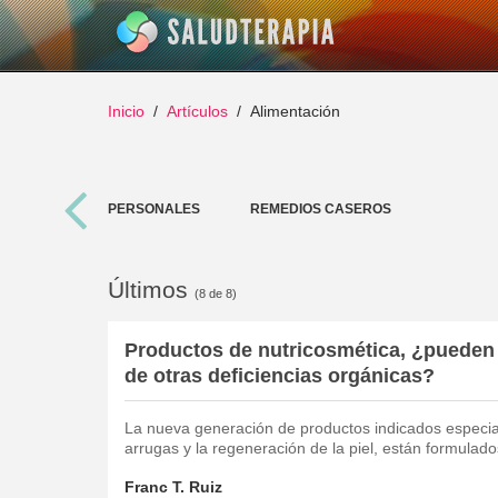
Inicio
Artículos
Alimentación
RELACIONES PERSONALES
REMEDIOS CASEROS
Últimos
(8 de 8)
Productos de nutricosmética, ¿pueden 
de otras deficiencias orgánicas?
La nueva generación de productos indicados especia
arrugas y la regeneración de la piel, están formulado
Franc T. Ruiz