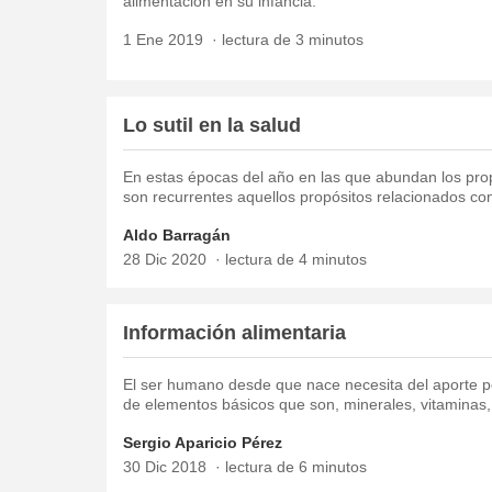
alimentación en su infancia.
1 Ene 2019
lectura de 3 minutos
Lo sutil en la salud
En estas épocas del año en las que abundan los pro
son recurrentes aquellos propósitos relacionados con
Aldo Barragán
28 Dic 2020
lectura de 4 minutos
Información alimentaria
El ser humano desde que nace necesita del aporte p
de elementos básicos que son, minerales, vitaminas, 
Sergio Aparicio Pérez
30 Dic 2018
lectura de 6 minutos