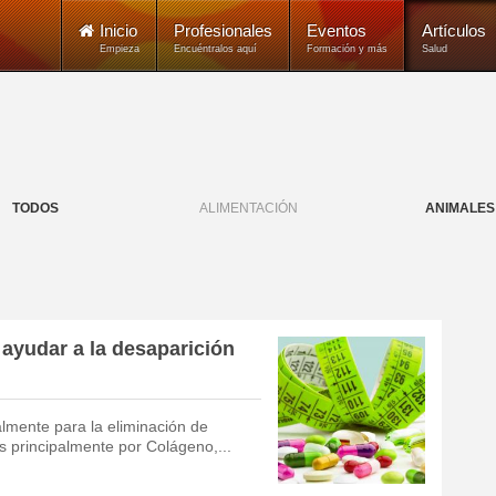
Inicio
Profesionales
Eventos
Artículos
Empieza
Encuéntralos aquí
Formación y más
Salud
TODOS
ALIMENTACIÓN
ANIMALES
ayudar a la desaparición
lmente para la eliminación de
s principalmente por Colágeno,...