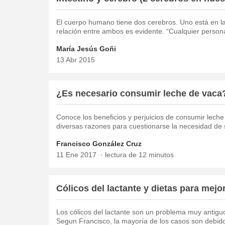
El cuerpo humano tiene dos cerebros. Uno está en la c
relación entre ambos es evidente. “Cualquier person
María Jesús Goñi
13 Abr 2015
¿Es necesario consumir leche de vaca
Conoce los beneficios y perjuicios de consumir leche
diversas razones para cuestionarse la necesidad de
Francisco González Cruz
11 Ene 2017
lectura de 12 minutos
Cólicos del lactante y dietas para mejo
Los cólicos del lactante son un problema muy antigu
Segun Francisco, la mayoría de los casos son debido