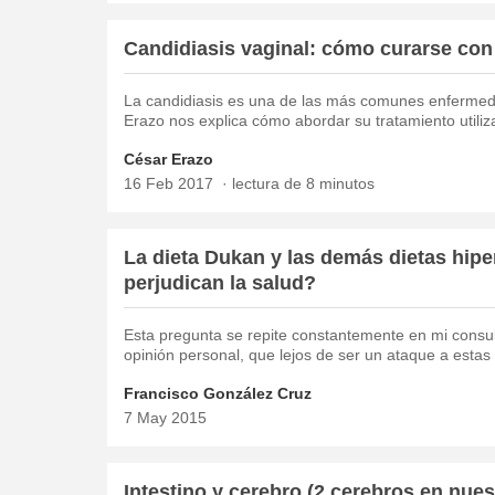
Candidiasis vaginal: cómo curarse co
La candidiasis es una de las más comunes enfermed
Erazo nos explica cómo abordar su tratamiento utili
César Erazo
16 Feb 2017
lectura de 8 minutos
La dieta Dukan y las demás dietas hipe
perjudican la salud?
Esta pregunta se repite constantemente en mi consul
opinión personal, que lejos de ser un ataque a estas d
Francisco González Cruz
7 May 2015
Intestino y cerebro (2 cerebros en nue