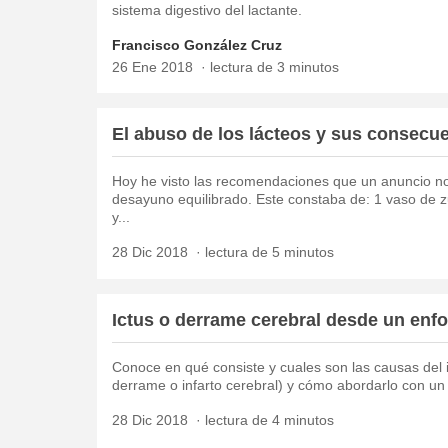
sistema digestivo del lactante.
Francisco González Cruz
26 Ene 2018
lectura de 3 minutos
El abuso de los lácteos y sus consecu
Hoy he visto las recomendaciones que un anuncio no
desayuno equilibrado. Este constaba de: 1 vaso de 
y...
28 Dic 2018
lectura de 5 minutos
Ictus o derrame cerebral desde un enfo
Conoce en qué consiste y cuales son las causas del 
derrame o infarto cerebral) y cómo abordarlo con un
28 Dic 2018
lectura de 4 minutos