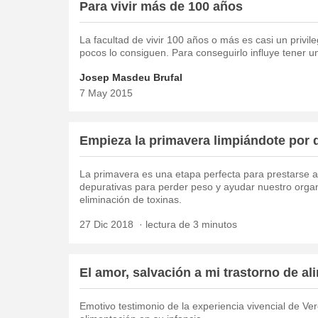
Para vivir más de 100 años
La facultad de vivir 100 años o más es casi un privil
pocos lo consiguen. Para conseguirlo influye tener u
Josep Masdeu Brufal
7 May 2015
Empieza la primavera limpiándote por 
La primavera es una etapa perfecta para prestarse a 
depurativas para perder peso y ayudar nuestro organ
eliminación de toxinas.
27 Dic 2018
lectura de 3 minutos
El amor, salvación a mi trastorno de a
Emotivo testimonio de la experiencia vivencial de Vero