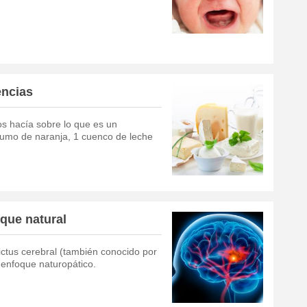
encias
s hacía sobre lo que es un
zumo de naranja, 1 cuenco de leche
que natural
ictus cerebral (también conocido por
 enfoque naturopático.