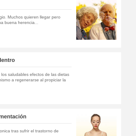
egio. Muchos quieren llegar pero
na buena herencia...
dentro
los saludables efectos de las dietas
ismo a regenerarse al propiciar la
limentación
nica tras sufrir el trastorno de