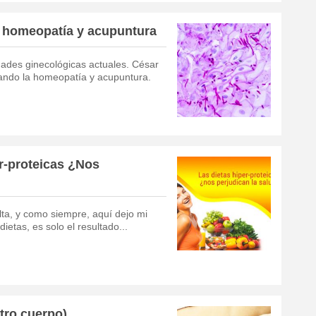
n homeopatía y acupuntura
ades ginecológicas actuales. César
zando la homeopatía y acupuntura.
r-proteicas ¿Nos
ta, y como siempre, aquí dejo mi
ietas, es solo el resultado...
stro cuerpo)