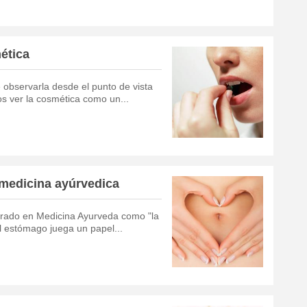
ética
observarla desde el punto de vista
os ver la cosmética como un...
 medicina ayúrvedica
derado en Medicina Ayurveda como "la
l estómago juega un papel...