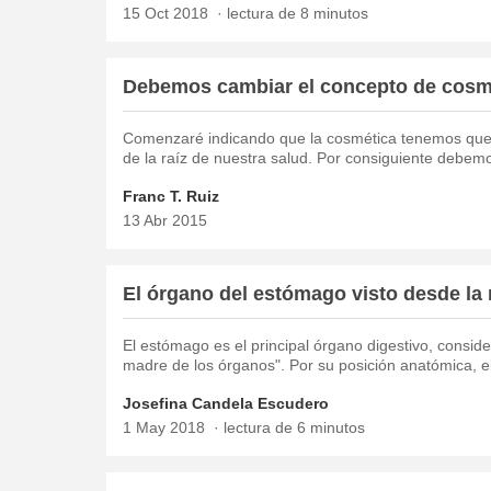
15 Oct 2018
lectura de 8 minutos
Debemos cambiar el concepto de cosm
Comenzaré indicando que la cosmética tenemos que 
de la raíz de nuestra salud. Por consiguiente debem
Franc T. Ruiz
13 Abr 2015
El órgano del estómago visto desde la
El estómago es el principal órgano digestivo, consi
madre de los órganos". Por su posición anatómica, e
Josefina Candela Escudero
1 May 2018
lectura de 6 minutos