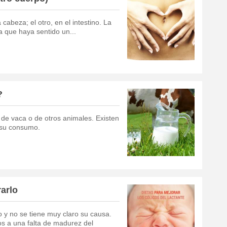
abeza; el otro, en el intestino. La
a que haya sentido un...
?
 de vaca o de otros animales. Existen
 su consumo.
rarlo
o y no se tiene muy claro su causa.
s a una falta de madurez del