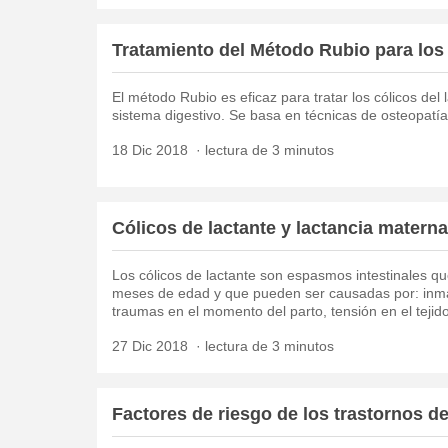
Tratamiento del Método Rubio para los 
El método Rubio es eficaz para tratar los cólicos del
sistema digestivo. Se basa en técnicas de osteopatía
18 Dic 2018
lectura de 3 minutos
Cólicos de lactante y lactancia materna
Los cólicos de lactante son espasmos intestinales q
meses de edad y que pueden ser causadas por: inma
traumas en el momento del parto, tensión en el tejido 
27 Dic 2018
lectura de 3 minutos
Factores de riesgo de los trastornos d