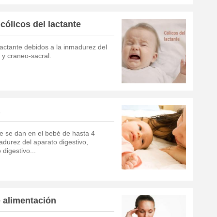
cólicos del lactante
 lactante debidos a la inmadurez del
 y craneo-sacral.
ue se dan en el bebé de hasta 4
durez del aparato digestivo,
digestivo...
e alimentación