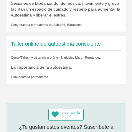
Sesiones de Biodanza donde música, movimiento y grupo
facilitan un espacio de cuidado y respeto para aumentar la
Autoestima y liberar el estrés.
Convocatoria permanente en
Sabadell, Barcelona
Taller online de autoestima consciente
Curso/Taller · A distancia u online ·
Natividad Martín Fernández
La importancia de la autoestima.
Convocatoria permanente
crear alerta
0 de 6
¿Te gustan estos eventos? Suscríbete a