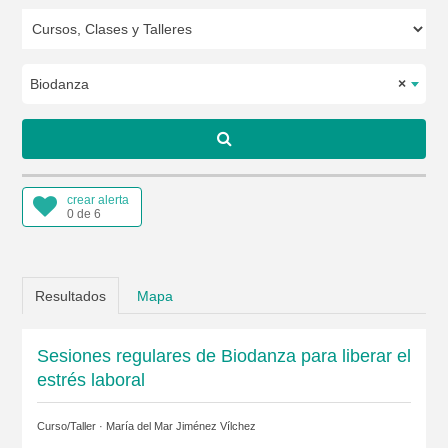
Biodanza
×
crear alerta
0 de 6
Resultados
Mapa
Sesiones regulares de Biodanza para liberar el
estrés laboral
Curso/Taller ·
María del Mar Jiménez Vílchez