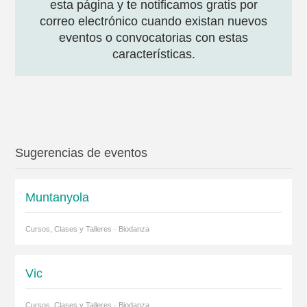
esta página y te notificamos gratis por
correo electrónico cuando existan nuevos
eventos o convocatorias con estas
características.
Sugerencias de eventos
Muntanyola
Cursos, Clases y Talleres · Biodanza
Vic
Cursos, Clases y Talleres · Biodanza