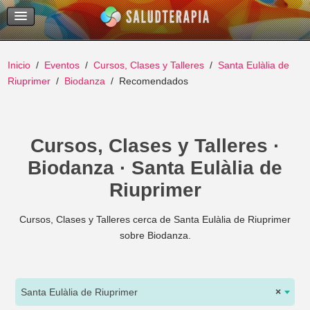
Temas Recientes
Buscar
Inicio
Eventos
Cursos, Clases y Talleres
Santa Eulàlia de
Riuprimer
Biodanza
Recomendados
Cursos, Clases y Talleres ·
Biodanza · Santa Eulàlia de
Riuprimer
Cursos, Clases y Talleres cerca de Santa Eulàlia de Riuprimer
sobre Biodanza.
Santa Eulàlia de Riuprimer
×